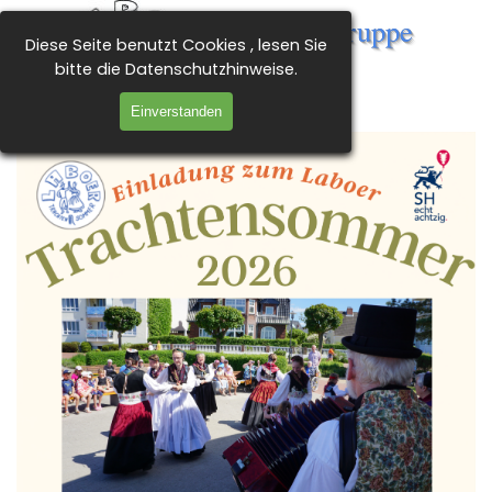
Direkt zum Seiteninhalt
Tanz- und Trachtengruppe 
Diese Seite benutzt Cookies , lesen Sie
Menü überspringen
Laboe e.V.
bitte die Datenschutzhinweise.
Einverstanden