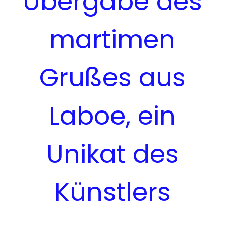
Übergabe des
martimen
Grußes aus
Laboe, ein
Unikat des
Künstlers